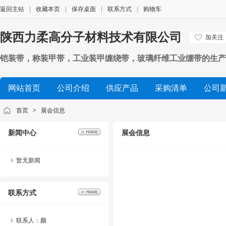
返回主站
|
收藏本页
|
保存桌面
|
联系方式
|
购物车
陕西力柔高分子材料技术有限公司
加关注
铠装带，称装甲带，工业装甲缠绕带，玻璃纤维工业绷带的生产
网站首页
公司介绍
供应产品
采购清单
公司
首页
>
展会信息
新闻中心
展会信息
暂无新闻
联系方式
联系人：颜