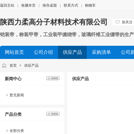
返回主站
|
收藏本页
|
保存桌面
|
联系方式
|
购物车
陕西力柔高分子材料技术有限公司
加关注
铠装带，称装甲带，工业装甲缠绕带，玻璃纤维工业绷带的生产
网站首页
公司介绍
供应产品
采购清单
公司
首页
>
供应产品
新闻中心
供应产品
暂无新闻
产品分类
全部分类